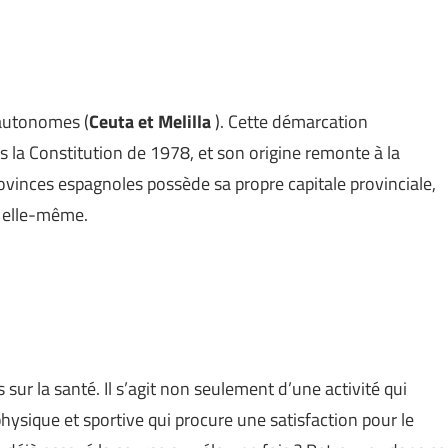
 autonomes (
Ceuta et Melilla
). Cette démarcation
ns la Constitution de 1978, et son origine remonte à la
ovinces espagnoles possède sa propre capitale provinciale,
 elle-même.
 sur la santé. Il s’agit non seulement d’une activité qui
physique et sportive qui procure une satisfaction pour le