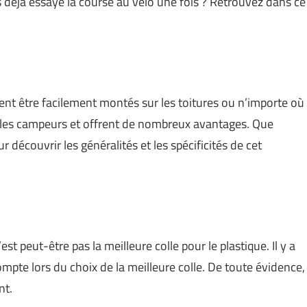
us déjà essayé la course au vélo une fois ? Retrouvez dans ce
vent être facilement montés sur les toitures ou n’importe où
par les campeurs et offrent de nombreux avantages. Que
our découvrir les généralités et les spécificités de cet
’est peut-être pas la meilleure colle pour le plastique. Il y a
mpte lors du choix de la meilleure colle. De toute évidence,
nt.