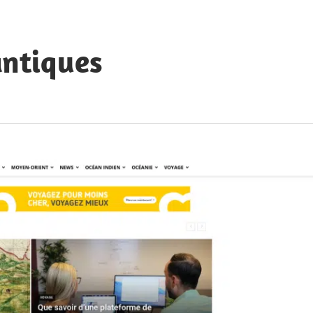
antiques