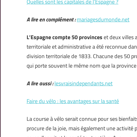
Quelles sont les capitales de l’Espagne ?
A lire en complément :
mariagesdumonde.net
L’Espagne compte 50 provinces
et deux villes
territoriale et administrative a été reconnue da
division territoriale de 1833. Chacune des 50 pr
qui porte souvent le même nom que la province
A lire aussi :
lesvraisindependants.net
Faire du vélo : les avantages sur la santé
La course à vélo serait connue pour ses bienfaits
procure de la joie, mais également une activité 