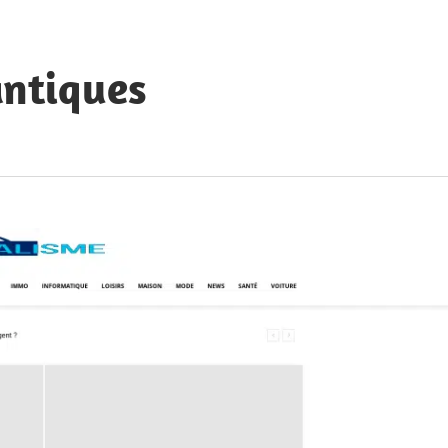
antiques