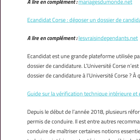
A lire en complément :
mariagesdumonde.net
Ecandidat Corse : déposer un dossier de candid
A lire en complément :
lesvraisindependants.net
Ecandidat est une grande plateforme utilisée par
dossier de candidature. L’Université Corse n’es
dossier de candidature à l’Université Corse ? À 
Guide sur la vérification technique intérieure et
Depuis le début de l’année 2018, plusieurs réfo
permis de conduire. Il est entre autres recomm
conduire de maîtriser certaines notions essentiel