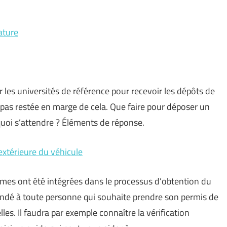
ature
 les universités de référence pour recevoir les dépôts de
t pas restée en marge de cela. Que faire pour déposer un
quoi s’attendre ? Éléments de réponse.
 extérieure du véhicule
rmes ont été intégrées dans le processus d’obtention du
andé à toute personne qui souhaite prendre son permis de
les. Il faudra par exemple connaître la vérification