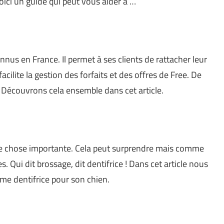
oici un guide qui peut vous aider à …
nnus en France. Il permet à ses clients de rattacher leur
acilite la gestion des forfaits et des offres de Free. De
? Découvrons cela ensemble dans cet article.
e chose importante. Cela peut surprendre mais comme
. Qui dit brossage, dit dentifrice ! Dans cet article nous
me dentifrice pour son chien.