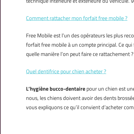
technique intérieure et extérieure du véhicule. V
Comment rattacher mon forfait free mobile ?
Free Mobile est l’un des opérateurs les plus reco
forfait free mobile à un compte principal. Ce qui f
quelle manière l’on peut faire ce rattachement 
Quel dentifrice pour chien acheter ?
L’hygiène bucco-dentaire
pour un chien est un
nous, les chiens doivent avoir des dents brossées
vous expliquons ce qu’il convient d’acheter com